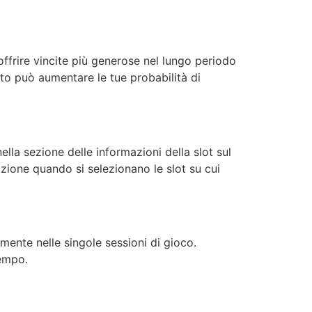
offrire vincite più generose nel lungo periodo
to può aumentare le tue probabilità di
lla sezione delle informazioni della slot sul
zione quando si selezionano le slot su cui
mente nelle singole sessioni di gioco.
tempo.