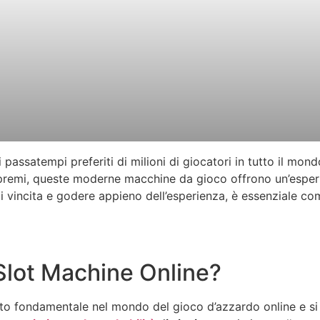
 passatempi preferiti di milioni di giocatori in tutto il mo
ndi premi, queste moderne macchine da gioco offrono un’espe
di vincita e godere appieno dell’esperienza, è essenziale co
Slot Machine Online?
o fondamentale nel mondo del gioco d’azzardo online e si r