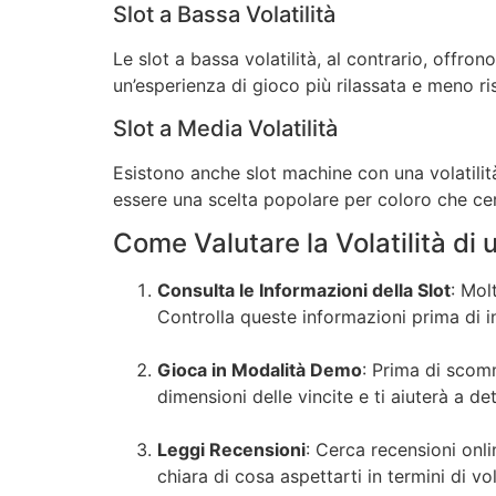
Slot a Bassa Volatilità
Le slot a bassa volatilità, al contrario, offro
un’esperienza di gioco più rilassata e meno ri
Slot a Media Volatilità
Esistono anche slot machine con una volatilit
essere una scelta popolare per coloro che cerc
Come Valutare la Volatilità di
Consulta le Informazioni della Slot
: Mol
Controlla queste informazioni prima di in
Gioca in Modalità Demo
: Prima di scomm
dimensioni delle vincite e ti aiuterà a det
Leggi Recensioni
: Cerca recensioni onl
chiara di cosa aspettarti in termini di vol