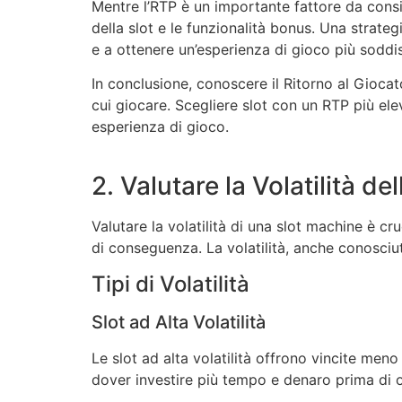
Mentre l’RTP è un importante fattore da cons
della slot e le funzionalità bonus. Una strategi
e a ottenere un’esperienza di gioco più soddi
In conclusione, conoscere il Ritorno al Gioca
cui giocare. Scegliere slot con un RTP più el
esperienza di gioco.
2. Valutare la Volatilità del
Valutare la volatilità di una slot machine è cr
di conseguenza. La volatilità, anche conosci
Tipi di Volatilità
Slot ad Alta Volatilità
Le slot ad alta volatilità offrono vincite me
dover investire più tempo e denaro prima di o