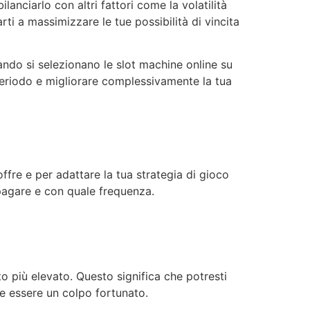
anciarlo con altri fattori come la volatilità
arti a massimizzare le tue possibilità di vincita
ando si selezionano le slot machine online su
 periodo e migliorare complessivamente la tua
offre e per adattare la tua strategia di gioco
pagare e con quale frequenza.
o più elevato. Questo significa che potresti
be essere un colpo fortunato.