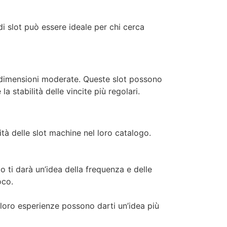
 di slot può essere ideale per chi cerca
di dimensioni moderate. Queste slot possono
stabilità delle vincite più regolari.
ità delle slot machine nel loro catalogo.
 ti darà un’idea della frequenza e delle
oco.
 loro esperienze possono darti un’idea più