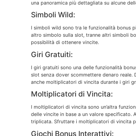
una panoramica più dettagliata su alcune dell
Simboli Wild:
I simboli wild sono tra le funzionalità bonus 
altro simbolo sulla slot, tranne altri simboli
possibilità di ottenere vincite.
Giri Gratuiti:
I giri gratuiti sono una delle funzionalità bonu
slot senza dover scommettere denaro reale. Dur
anche moltiplicatori di vincita durante i giri g
Moltiplicatori di Vincita:
I moltiplicatori di vincita sono un’altra funz
delle vincite in base a un valore specificato.
triplicata. Sfruttare i moltiplicatori di vinci
Giochi Bonus Interattivi: