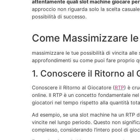
attentamente quali slot machine giocare pe
approccio non riguarda solo la scelta casuale 
possibilità di successo.
Come Massimizzare le T
massimizzare le tue possibilità di vincita al
approfondimenti su come puoi fare proprio q
1. Conoscere il Ritorno al
Conoscere il Ritorno al Giocatore (
RTP
) è cr
online. Il RTP è un concetto fondamentale nel
giocatori nel tempo rispetto alla quantità to
Ad esempio, se una slot machine ha un RTP del
vincite nel lungo periodo. Questo non signif
complesso, considerando l’intero pool di gioca