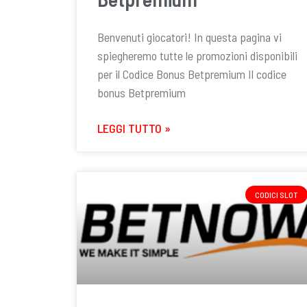
Benvenuti giocatori! In questa pagina vi
spiegheremo tutte le promozioni disponibili
per il Codice Bonus Betpremium Il codice
bonus Betpremium
LEGGI TUTTO »
CODICI SLOT