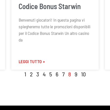
Codice Bonus Starwin
Benvenuti giocatori! In questa pagina vi
spiegheremo tutte le promozioni disponibili
per il Codice Bonus Starwin Un altro casino
da
LEGGI TUTTO »
1
2
3
4
5
6
7
8
9
10