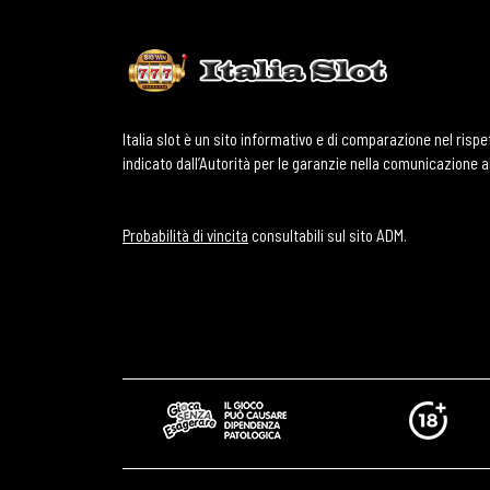
Italia slot è un sito informativo e di comparazione nel ris
indicato dall’Autorità per le garanzie nella comunicazione al
Probabilità di vincita
consultabili sul sito ADM.