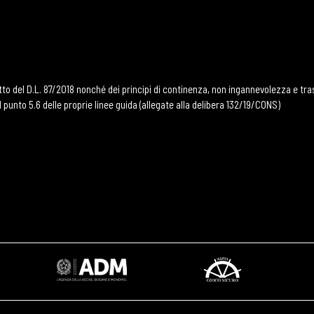
petto del D.L. 87/2018 nonché dei principi di continenza, non ingannevolezza e t
 punto 5.6 delle proprie linee guida (allegate alla delibera 132/19/CONS)