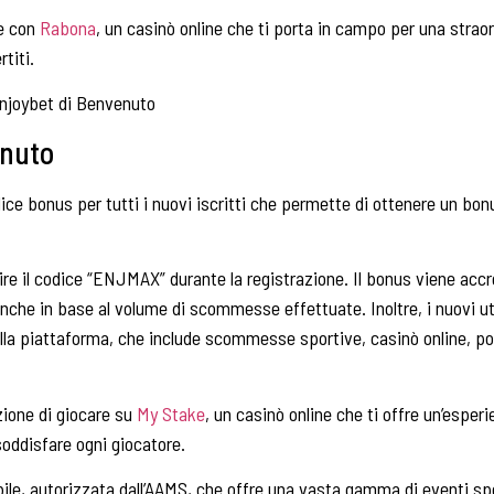
te con
Rabona
, un casinò online che ti porta in campo per una straor
rtiti.
njoybet di Benvenuto
enuto
e bonus per tutti i nuovi iscritti che permette di ottenere un bon
ire il codice “ENJMAX” durante la registrazione. Il bonus viene accr
nche in base al volume di scommesse effettuate. Inoltre, i nuovi u
alla piattaforma, che include scommesse sportive, casinò online, po
zione di giocare su
My Stake
, un casinò online che ti offre un’esperi
oddisfare ogni giocatore.
bile, autorizzata dall’AAMS, che offre una vasta gamma di eventi spo