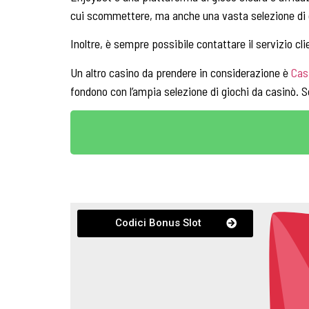
cui scommettere, ma anche una vasta selezione di gi
Inoltre, è sempre possibile contattare il servizio c
Un altro casino da prendere in considerazione è
Cas
fondono con l’ampia selezione di giochi da casinò. S
Codici Bonus Slot