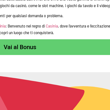
ochi da casinò, come le slot machine, i giochi da tavolo e il video
lienti per qualsiasi domanda o problema.
inia
: Benvenuto nel regno di
Casinia
, dove l’avventura e l’eccitazione
copri un luogo che ti conquisterà.
Vai al Bonus