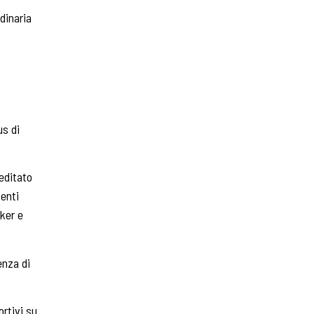
dinaria
us di
editato
tenti
ker e
enza di
rtivi su