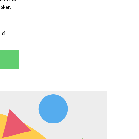
poker.
 si