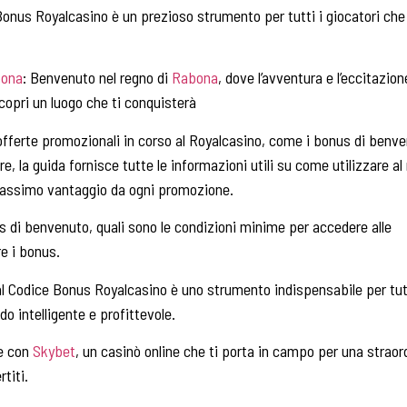
e Bonus Royalcasino è un prezioso strumento per tutti i giocatori che
ona
: Benvenuto nel regno di
Rabona
, dove l’avventura e l’eccitazion
copri un luogo che ti conquisterà
 offerte promozionali in corso al Royalcasino, come i bonus di benve
re, la guida fornisce tutte le informazioni utili su come utilizzare al 
massimo vantaggio da ogni promozione.
 di benvenuto, quali sono le condizioni minime per accedere alle
re i bonus.
dal Codice Bonus Royalcasino è uno strumento indispensabile per tutt
do intelligente e profittevole.
te con
Skybet
, un casinò online che ti porta in campo per una straor
rtiti.