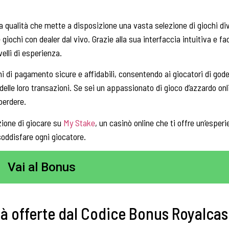
.
ta qualità che mette a disposizione una vasta selezione di giochi di
 giochi con dealer dal vivo. Grazie alla sua interfaccia intuitiva e fa
velli di esperienza.
 di pagamento sicure e affidabili, consentendo ai giocatori di goder
lle loro transazioni. Se sei un appassionato di gioco d’azzardo onli
perdere.
zione di giocare su
My Stake
, un casinò online che ti offre un’esperi
oddisfare ogni giocatore.
Vai al Bonus
ità offerte dal Codice Bonus Royalca