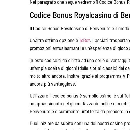
Nel paragrafo che segue vedremo il Codice Bonus R
Codice Bonus Royalcasino di B
Il Codice Bonus Royalcasino di Benvenuto è il modo p
Un’altra ottima opzione è
1xBet
: Lasciati trasportar
promozioni entusiasmanti e un’esperienza di gioco 
Questo codice ti dà diritto ad una serie di vantaggi 
un’ampia scelta di giochi (dalle slot ai classici del c
molto altro ancora. Inoltre, grazie al programma VIP
ancora più vantaggiose.
Utilizzare il codice bonus è semplicissimo: è suffici
un appassionato del gioco d’azzardo online e cerchi u
Benvenuto è sicuramente un’offerta da prendere in 
Puoi iniziare da subito con una dei nostri casino pre