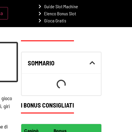
Guide Slot Machine
Elenco Bonus Slot
Gioca Gratis
SOMMARIO
l gioco
I BONUS CONSIGLIATI
 giri
ne di
Casinò
Bonus