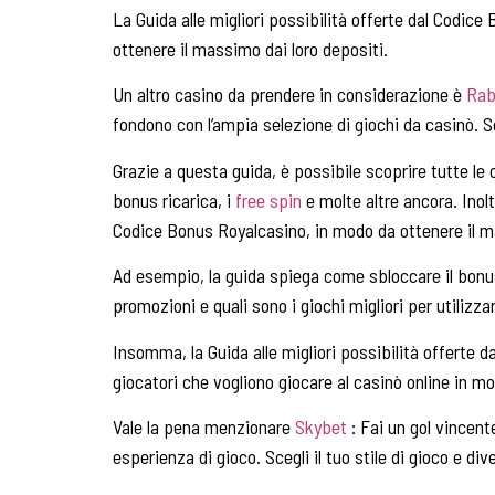
La Guida alle migliori possibilità offerte dal Codic
ottenere il massimo dai loro depositi.
Un altro casino da prendere in considerazione è
Rab
fondono con l’ampia selezione di giochi da casinò. S
Grazie a questa guida, è possibile scoprire tutte le
bonus ricarica, i
free spin
e molte altre ancora. Inolt
Codice Bonus Royalcasino, in modo da ottenere il 
Ad esempio, la guida spiega come sbloccare il bonus
promozioni e quali sono i giochi migliori per utilizza
Insomma, la Guida alle migliori possibilità offerte 
giocatori che vogliono giocare al casinò online in mo
Vale la pena menzionare
Skybet
: Fai un gol vincen
esperienza di gioco. Scegli il tuo stile di gioco e dive