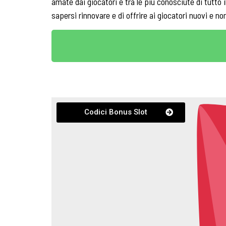
amate dai giocatori e tra le più conosciute di tutto
sapersi rinnovare e di offrire ai giocatori nuovi e no
Codici Bonus Slot