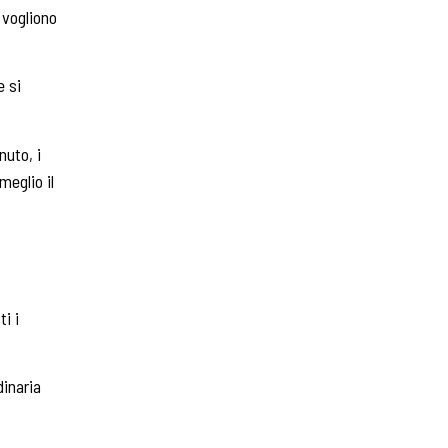
 vogliono
e si
nuto, i
meglio il
i i
dinaria