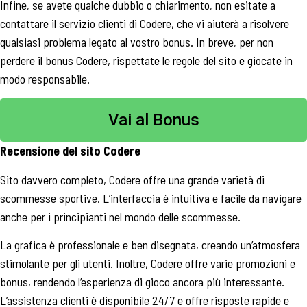
Infine, se avete qualche dubbio o chiarimento, non esitate a
contattare il servizio clienti di Codere, che vi aiuterà a risolvere
qualsiasi problema legato al vostro bonus. In breve, per non
perdere il bonus Codere, rispettate le regole del sito e giocate in
modo responsabile.
Vai al Bonus
Recensione del sito Codere
Sito davvero completo, Codere offre una grande varietà di
scommesse sportive. L’interfaccia è intuitiva e facile da navigare
anche per i principianti nel mondo delle scommesse.
La grafica è professionale e ben disegnata, creando un’atmosfera
stimolante per gli utenti. Inoltre, Codere offre varie promozioni e
bonus, rendendo l’esperienza di gioco ancora più interessante.
L’assistenza clienti è disponibile 24/7 e offre risposte rapide e