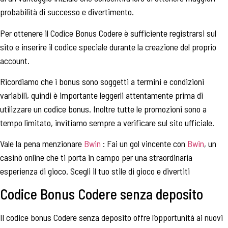
probabilità di successo e divertimento.
Per ottenere il Codice Bonus Codere è sufficiente registrarsi sul
sito e inserire il codice speciale durante la creazione del proprio
account.
Ricordiamo che i bonus sono soggetti a termini e condizioni
variabili, quindi è importante leggerli attentamente prima di
utilizzare un codice bonus. Inoltre tutte le promozioni sono a
tempo limitato, invitiamo sempre a verificare sul sito ufficiale.
Vale la pena menzionare
Bwin
: Fai un gol vincente con
Bwin
, un
casinò online che ti porta in campo per una straordinaria
esperienza di gioco. Scegli il tuo stile di gioco e divertiti
Codice Bonus Codere senza deposito
Il codice bonus Codere senza deposito offre l’opportunità ai nuovi