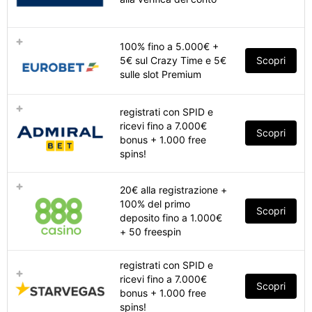
100% fino a 5.000€ +
5€ sul Crazy Time e 5€
Scopri
sulle slot Premium
registrati con SPID e
ricevi fino a 7.000€
Scopri
bonus + 1.000 free
spins!
20€ alla registrazione +
100% del primo
Scopri
deposito fino a 1.000€
+ 50 freespin
registrati con SPID e
ricevi fino a 7.000€
Scopri
bonus + 1.000 free
spins!