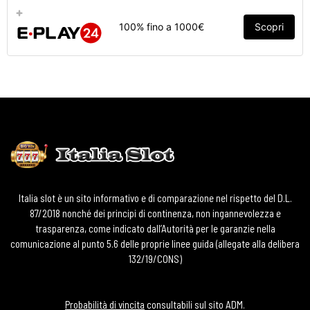
100% fino a 1000€
Scopri
Italia slot è un sito informativo e di comparazione nel rispetto del D.L.
87/2018 nonché dei principi di continenza, non ingannevolezza e
trasparenza, come indicato dall’Autorità per le garanzie nella
comunicazione al punto 5.6 delle proprie linee guida (allegate alla delibera
132/19/CONS)
Probabilità di vincita
consultabili sul sito ADM.