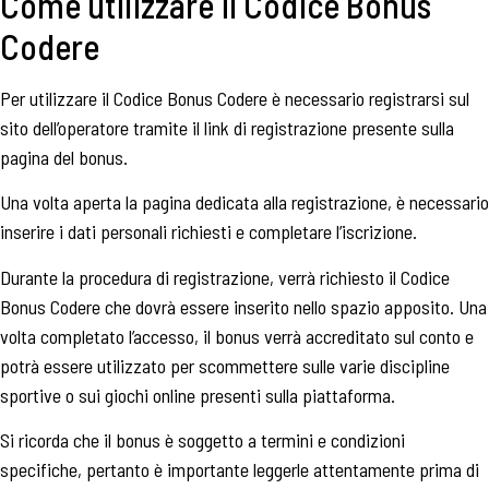
Come utilizzare il Codice Bonus
Codere
Per utilizzare il Codice Bonus Codere è necessario registrarsi sul
sito dell’operatore tramite il link di registrazione presente sulla
pagina del bonus.
Una volta aperta la pagina dedicata alla registrazione, è necessario
inserire i dati personali richiesti e completare l’iscrizione.
Durante la procedura di registrazione, verrà richiesto il Codice
Bonus Codere che dovrà essere inserito nello spazio apposito. Una
volta completato l’accesso, il bonus verrà accreditato sul conto e
potrà essere utilizzato per scommettere sulle varie discipline
sportive o sui giochi online presenti sulla piattaforma.
Si ricorda che il bonus è soggetto a termini e condizioni
specifiche, pertanto è importante leggerle attentamente prima di