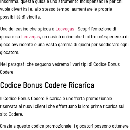
Insomma, questa guida è uno strumento indispensabile per chi
vuole divertirsi e, allo stesso tempo, aumentare le proprie
possibilità di vincita.
Uno dei casino che spicca è
Leovegas
: Scopri l’emozione di
giocare su
Leovegas
, un casinò online che ti offre un’esperienza di
gioco avvincente e una vasta gamma di giochi per soddisfare ogni
giocatore.
Nei paragrafi che seguono vedremo i vari tipi di Codice Bonus
Codere
Codice Bonus Codere Ricarica
Il Codice Bonus Codere Ricarica è un’offerta promozionale
riservata ai nuovi clienti che effettuano la loro prima ricarica sul
sito Codere.
Grazie a questo codice promozionale, i giocatori possono ottenere