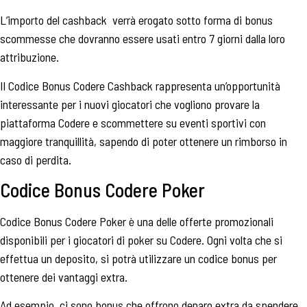
L’importo del cashback verrà erogato sotto forma di bonus
scommesse che dovranno essere usati entro 7 giorni dalla loro
attribuzione.
Il Codice Bonus Codere Cashback rappresenta un’opportunità
interessante per i nuovi giocatori che vogliono provare la
piattaforma Codere e scommettere su eventi sportivi con
maggiore tranquillità, sapendo di poter ottenere un rimborso in
caso di perdita.
Codice Bonus Codere Poker
Codice Bonus Codere Poker è una delle offerte promozionali
disponibili per i giocatori di poker su Codere. Ogni volta che si
effettua un deposito, si potrà utilizzare un codice bonus per
ottenere dei vantaggi extra.
Ad esempio, ci sono bonus che offrono denaro extra da spendere