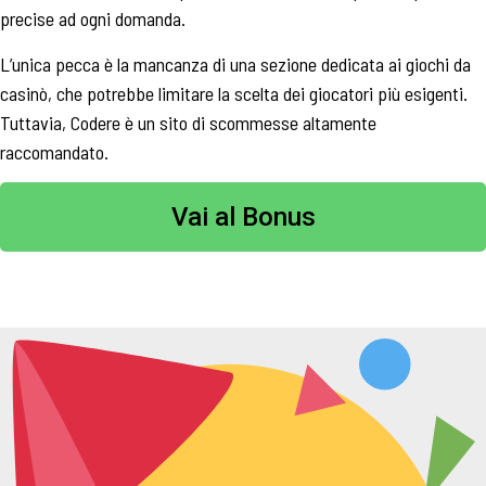
precise ad ogni domanda.
L’unica pecca è la mancanza di una sezione dedicata ai giochi da
casinò, che potrebbe limitare la scelta dei giocatori più esigenti.
Tuttavia, Codere è un sito di scommesse altamente
raccomandato.
Vai al Bonus