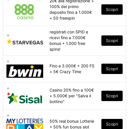
20€ alla registrazione +
100% del primo
Scopri
deposito fino a 1.000€
+ 50 freespin
registrati con SPID e
ricevi fino a 7.000€
Scopri
bonus + 1.000 free
spins!
Fino a 3.000€ + 200 FS
Scopri
+ 5€ Crazy Time
Casino 20% fino a 100€
+ 5.000€ per "Salva il
Scopri
bottino"
50% real bonus Lotterie
Scopri
+ 50% fun bonus slot