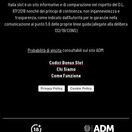
Italia slot è un sito informativo e di comparazione nel rispetto del D.L.
87/2018 nonché dei principi di continenza, non ingannevolezza e
trasparenza, come indicato dall’Autorità per le garanzie nella
comunicazione al punto 5.6 delle proprie linee guida (allegate alla delibera
132/19/CONS)
Probabilità di vincita
consultabili sul sito ADM.
Codici Bonus Slot
Chi Siamo
Come Funziona
Privacy Policy
Cookie Policy