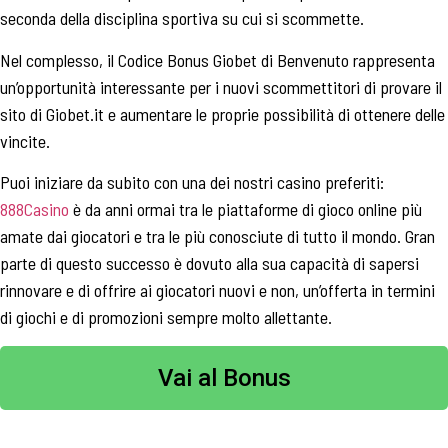
seconda della disciplina sportiva su cui si scommette.
Nel complesso, il Codice Bonus Giobet di Benvenuto rappresenta
un’opportunità interessante per i nuovi scommettitori di provare il
sito di Giobet.it e aumentare le proprie possibilità di ottenere delle
vincite.
Puoi iniziare da subito con una dei nostri casino preferiti:
888Casino
è da anni ormai tra le piattaforme di gioco online più
amate dai giocatori e tra le più conosciute di tutto il mondo. Gran
parte di questo successo è dovuto alla sua capacità di sapersi
rinnovare e di offrire ai giocatori nuovi e non, un’offerta in termini
di giochi e di promozioni sempre molto allettante.
Vai al Bonus